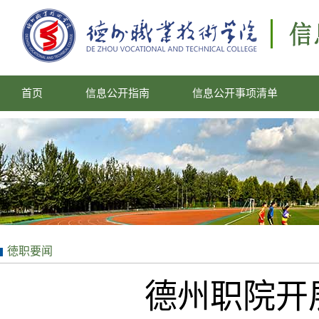
首页
信息公开指南
信息公开事项清单
徳职要闻
德州职院开