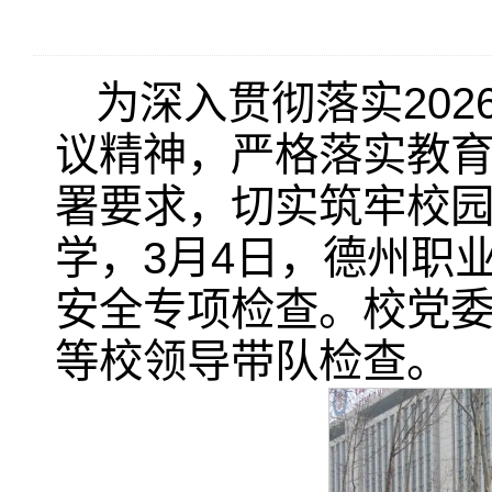
为深入贯彻落实20
议精神，严格落实教
署要求，切实筑牢校
学，3月4日，德州职
安全专项检查。校党
等校领导带队检查。