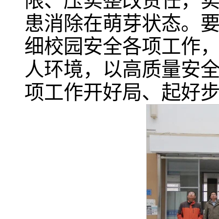
限、压实整改责任，
患消除在萌芽状态。
细校园安全各项工作
人环境，以高质量安
项工作开好局、起好