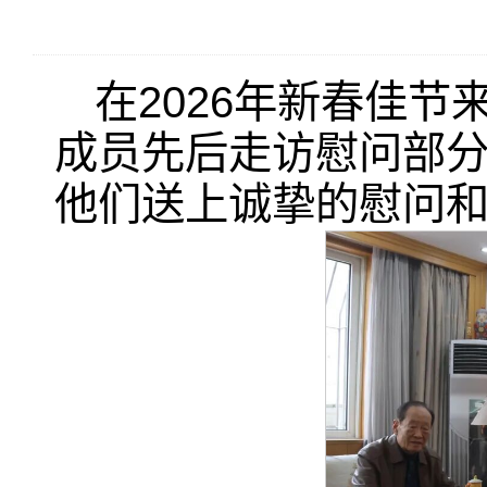
在2026年新春佳节
成员先后走访慰问部
他们送上诚挚的慰问