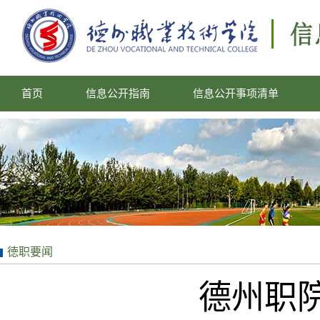
首页
信息公开指南
信息公开事项清单
徳职要闻
德州职